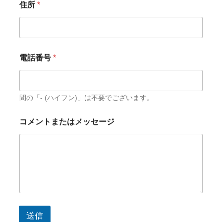
住所
*
電話番号
*
間の「- (ハイフン)」は不要でございます。
コメントまたはメッセージ
送信